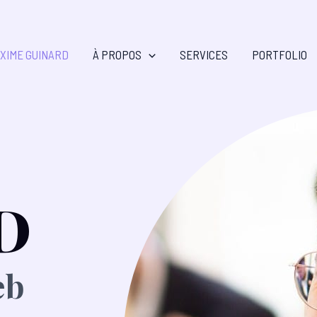
XIME GUINARD
À PROPOS
SERVICES
PORTFOLIO
D
eb