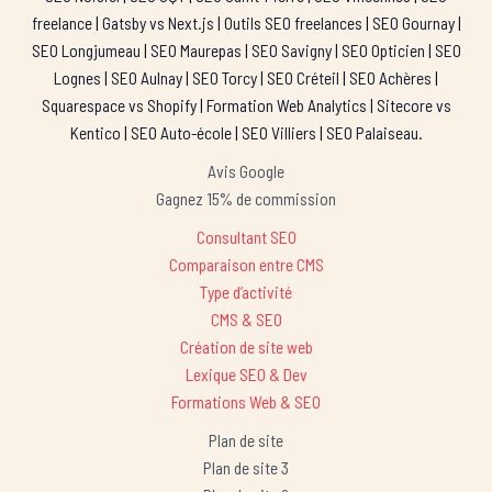
freelance
|
Gatsby vs Next.js
|
Outils SEO freelances
|
SEO Gournay
|
SEO Longjumeau
|
SEO Maurepas
|
SEO Savigny
|
SEO Opticien
|
SEO
Lognes
|
SEO Aulnay
|
SEO Torcy
|
SEO Créteil
|
SEO Achères
|
Squarespace vs Shopify
|
Formation Web Analytics
|
Sitecore vs
Kentico
|
SEO Auto-école
|
SEO Villiers
|
SEO Palaiseau
.
Avis Google
Gagnez 15% de commission
Consultant SEO
Comparaison entre CMS
Type d’activité
CMS & SEO
Création de site web
Lexique SEO & Dev
Formations Web & SEO
Plan de site
Plan de site 3